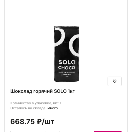
Шоколад горячий SOLO 1кг
Количество в упаковке, шт:
1
Осталось на складе:
много
668.75 ₽
/шт