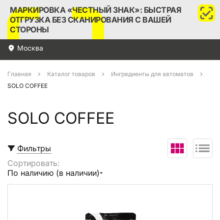
МАРКИРОВКА «ЧЕСТНЫЙ ЗНАК»: БЫСТРАЯ
ОТГРУЗКА БЕЗ СКАНИРОВАНИЯ С ВАШЕЙ
СТОРОНЫ
Москва
Главная
Каталог товаров
Ингредиенты для автоматов
SOLO COFFEE
SOLO COFFEE
Фильтры
Сортировать:
Выбрать все
По наличию (в наличии)
В корзину (
0
)