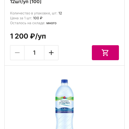
12шт/уп [100]
Количество в упаковке, шт:
12
Цена за 1 шт:
100 ₽
Осталось на складе:
много
1 200 ₽
/уп