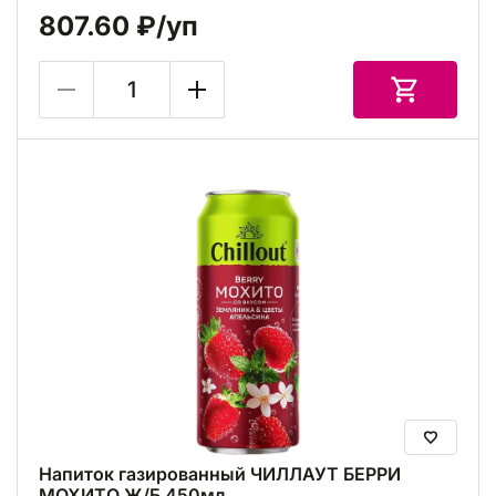
807.60 ₽
/уп
Напиток газированный ЧИЛЛАУТ БЕРРИ
МОХИТО Ж/Б 450мл