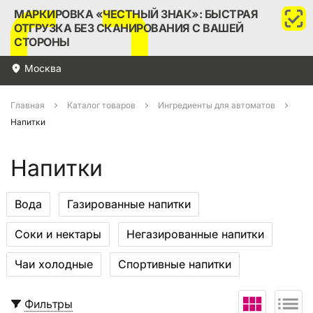
МАРКИРОВКА «ЧЕСТНЫЙ ЗНАК»: БЫСТРАЯ
ОТГРУЗКА БЕЗ СКАНИРОВАНИЯ С ВАШЕЙ
СТОРОНЫ
Москва
Главная
Каталог товаров
Ингредиенты для автоматов
Напитки
Напитки
Вода
Газированные напитки
Соки и нектары
Негазированные напитки
Чаи холодные
Спортивные напитки
Фильтры