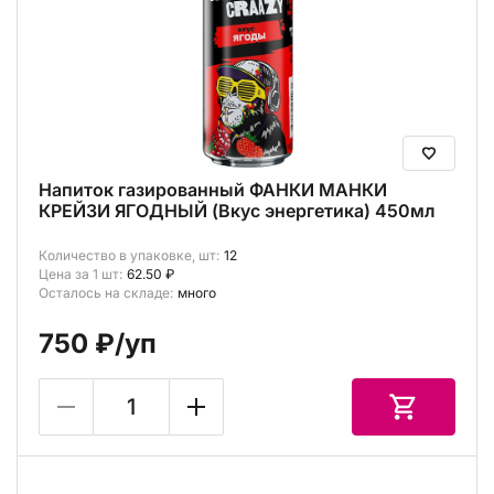
Напиток газированный ФАНКИ МАНКИ
КРЕЙЗИ ЯГОДНЫЙ (Вкус энергетика) 450мл
Количество в упаковке, шт:
12
Цена за 1 шт:
62.50 ₽
Осталось на складе:
много
750 ₽
/уп