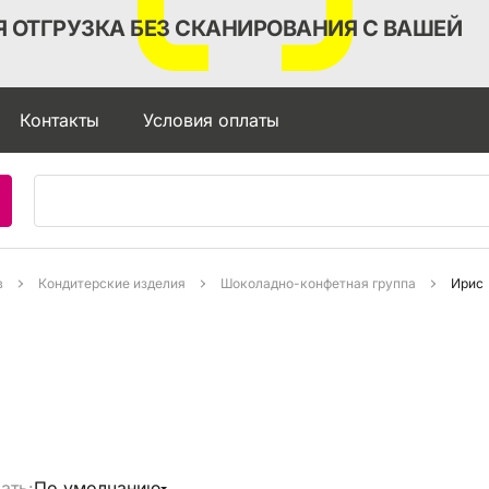
 ОТГРУЗКА БЕЗ СКАНИРОВАНИЯ С ВАШЕЙ
Контакты
Условия оплаты
в
Кондитерские изделия
Шоколадно-конфетная группа
Ирис
ать:
По умолчанию