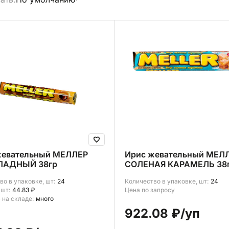
брать все
жевательный МЕЛЛЕР
Ирис жевательный МЕЛ
АДНЫЙ 38гр
СОЛЕНАЯ КАРАМЕЛЬ 38
во в упаковке, шт:
24
Количество в упаковке, шт:
24
 шт:
44.83 ₽
Цена по запросу
 на складе:
много
922.08 ₽
/уп