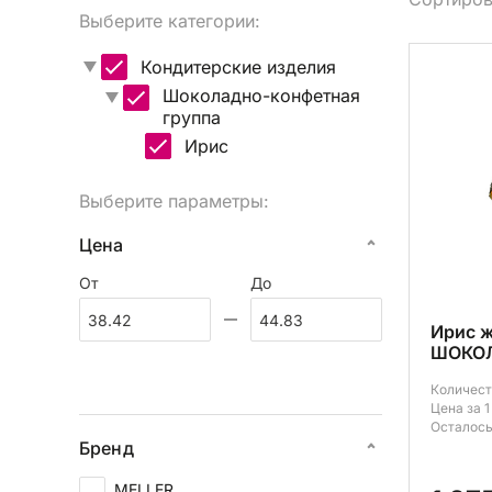
Выберите категории:
Вы
Кондитерские изделия
Шоколадно-конфетная
группа
Ирис
Выберите параметры:
Цена
От
До
Ирис 
ШОКОЛ
Количест
Цена за 1
Осталось
Бренд
MELLER