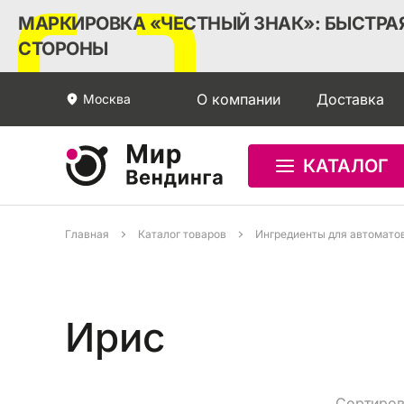
МАРКИРОВКА «ЧЕСТНЫЙ ЗНАК»: БЫСТРАЯ
СТОРОНЫ
О компании
Доставка
Москва
КАТАЛОГ
Главная
Каталог товаров
Ингредиенты для автомато
Ирис
Сортиров