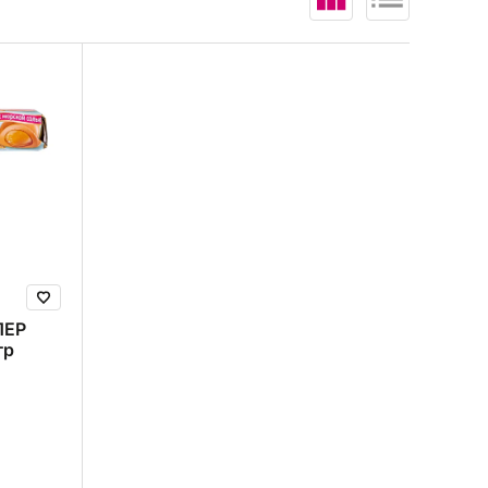
В корзину (
0
)
ЛЕР
гр