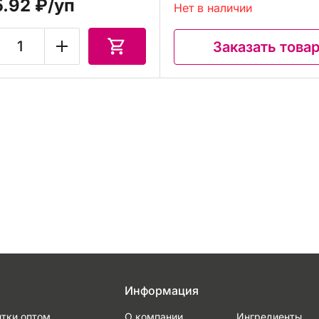
5.92 ₽
/уп
Нет в наличии
Заказать това
Информация
итки оптом
О компании
Ингредиенты