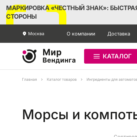
МАРКИРОВКА «ЧЕСТНЫЙ ЗНАК»: БЫСТРАЯ
СТОРОНЫ
О компании
Доставка
Москва
КАТАЛОГ
Главная
Каталог товаров
Ингредиенты для автомато
Морсы и компот
Сортиров