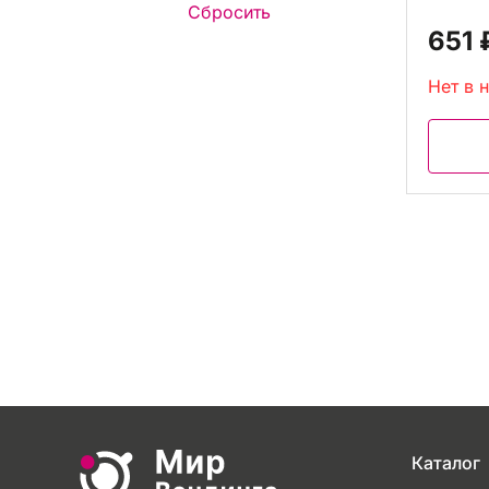
651 
Нет в 
Каталог