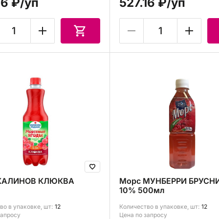
16 ₽
/уп
527.16 ₽
/уп
КАЛИНОВ КЛЮКВА
Морс МУНБЕРРИ БРУСН
10% 500мл
во в упаковке, шт:
12
Количество в упаковке, шт:
12
запросу
Цена по запросу