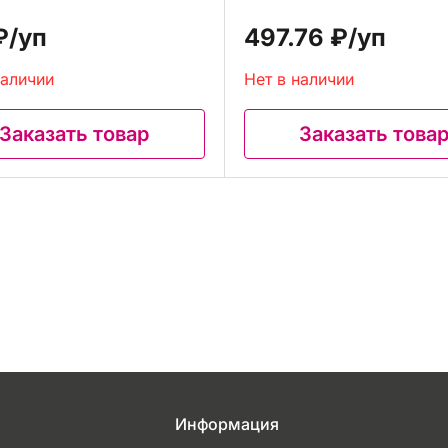
₽
/уп
497.76 ₽
/уп
наличии
Нет в наличии
Заказать товар
Заказать това
Информация