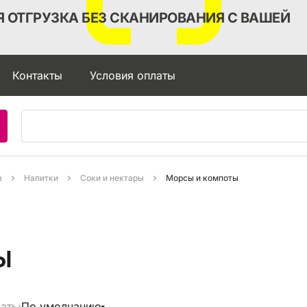
 ОТГРУЗКА БЕЗ СКАНИРОВАНИЯ С ВАШЕЙ
Контакты
Условия оплаты
в
Напитки
Соки и нектары
Морсы и компоты
ы
ать:
По умолчанию