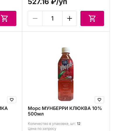
527.16 ₽
/уп
ИКА
Морс МУНБЕРРИ КЛЮКВА 10%
500мл
Количество в упаковке, шт:
12
Цена по запросу