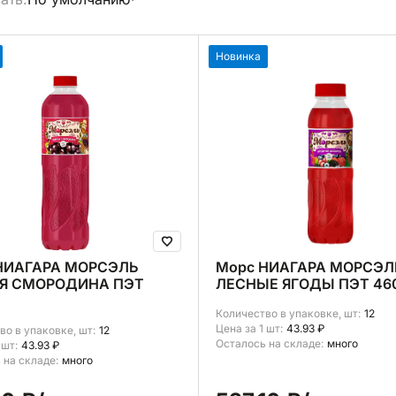
брать все
Новинка
НИАГАРА МОРСЭЛЬ
Морс НИАГАРА МОРСЭЛ
Я СМОРОДИНА ПЭТ
ЛЕСНЫЕ ЯГОДЫ ПЭТ 46
Количество в упаковке, шт:
12
Цена за 1 шт:
43.93 ₽
во в упаковке, шт:
12
Осталось на складе:
много
 шт:
43.93 ₽
 на складе:
много