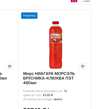
В корзину (
0
)
Новинка
Ь
Морс НИАГАРА МОРСЭЛЬ
0мл
БРУСНИКА-КЛЮКВА ПЭТ
460мл
Количество в упаковке, шт:
12
Цена за 1 шт:
43.93 ₽
Осталось на складе:
много