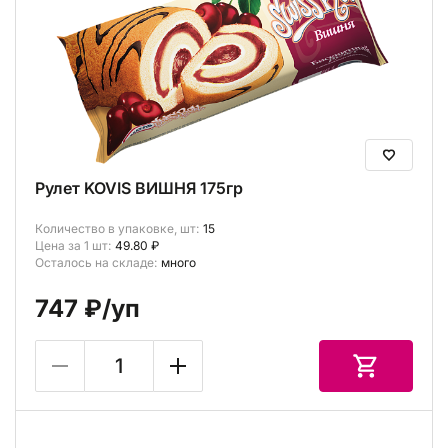
Рулет KOVIS ВИШНЯ 175гр
Количество в упаковке, шт:
15
Цена за 1 шт:
49.80 ₽
Осталось на складе:
много
747 ₽
/уп