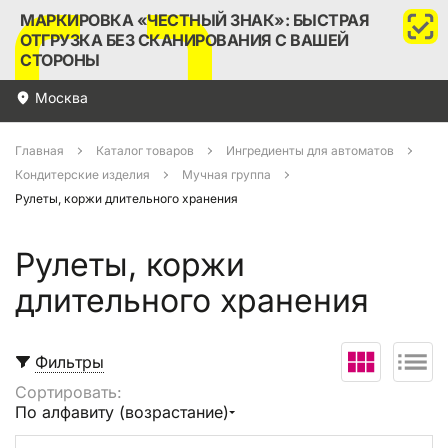
МАРКИРОВКА «ЧЕСТНЫЙ ЗНАК»: БЫСТРАЯ
ОТГРУЗКА БЕЗ СКАНИРОВАНИЯ С ВАШЕЙ
СТОРОНЫ
Москва
Главная
Каталог товаров
Ингредиенты для автоматов
Кондитерские изделия
Мучная группа
Рулеты, коржи длительного хранения
Рулеты, коржи
длительного хранения
Фильтры
Сортировать:
Выбрать все
По алфавиту (возрастание)