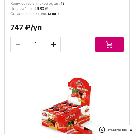
Количество в упаковке, шт:
15
Цена за 1 шт:
49.80 ₽
Осталось на складе:
много
747 ₽
/уп
Privacy notice