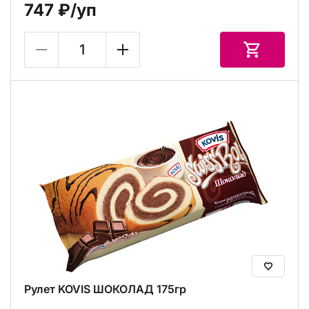
747 ₽
/уп
Рулет KOVIS ШОКОЛАД 175гр