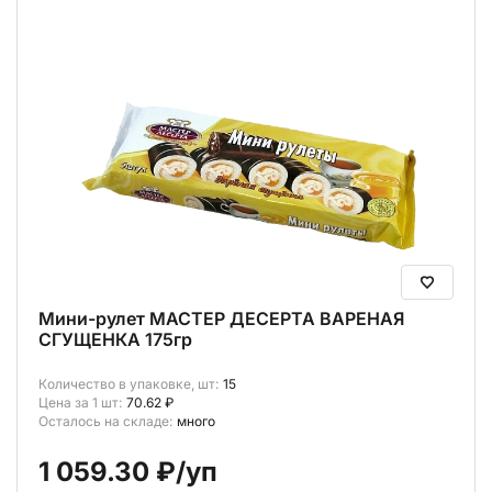
В корзину (
0
)
Мини-рулет МАСТЕР ДЕСЕРТА ВАРЕНАЯ
СГУЩЕНКА 175гр
Количество в упаковке, шт:
15
Цена за 1 шт:
70.62 ₽
Осталось на складе:
много
1 059.30 ₽
/уп