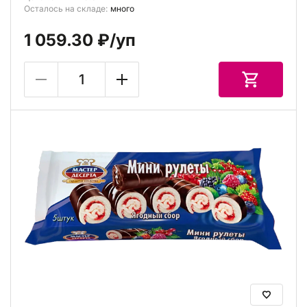
Осталось на складе:
много
1 059.30 ₽
/уп