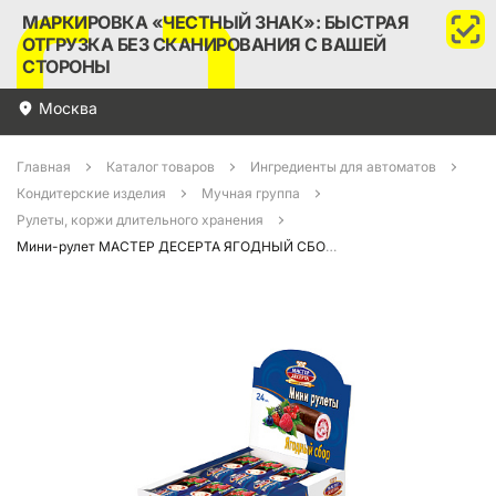
МАРКИРОВКА «ЧЕСТНЫЙ ЗНАК»: БЫСТРАЯ
ОТГРУЗКА БЕЗ СКАНИРОВАНИЯ С ВАШЕЙ
СТОРОНЫ
Москва
Главная
Каталог товаров
Ингредиенты для автоматов
Кондитерские изделия
Мучная группа
Рулеты, коржи длительного хранения
Мини-рулет МАСТЕР ДЕСЕРТА ЯГОДНЫЙ СБОР 35гр