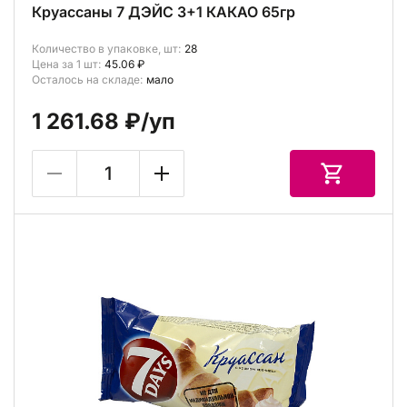
Круассаны 7 ДЭЙС 3+1 КАКАО 65гр
Количество в упаковке, шт:
28
Цена за 1 шт:
45.06 ₽
Осталось на складе:
мало
1 261.68 ₽
/уп