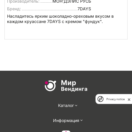
Производитель:
МОН'ДЭЛИС РУСЬ
Бренд:
7DAYS
Насладитесь ярким шоколадно-ореховым вкусом в
каждом круассане 7DAYS с кремом "фундук".
Privacy notice
Каталог
Информация