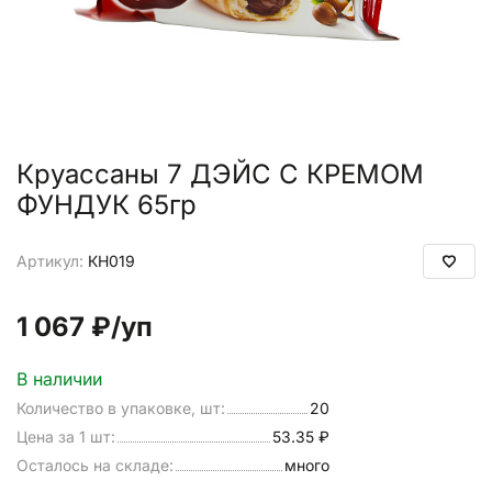
Круассаны 7 ДЭЙС С КРЕМОМ
ФУНДУК 65гр
Артикул:
КН019
1 067 ₽
/уп
В наличии
Количество в упаковке, шт:
20
Цена за 1 шт:
53.35 ₽
Осталось на складе:
много