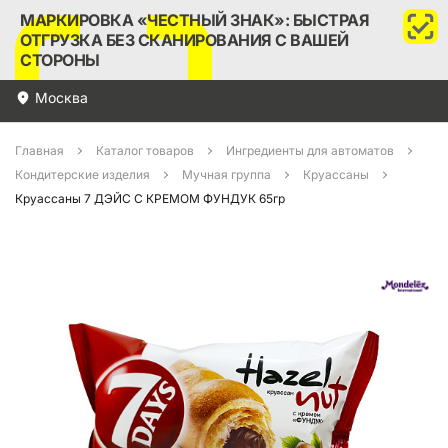
МАРКИРОВКА «ЧЕСТНЫЙ ЗНАК»: БЫСТРАЯ
ОТГРУЗКА БЕЗ СКАНИРОВАНИЯ С ВАШЕЙ
СТОРОНЫ
Москва
Главная
Каталог товаров
Ингредиенты для автоматов
Кондитерские изделия
Мучная группа
Круассаны
Круассаны 7 ДЭЙС С КРЕМОМ ФУНДУК 65гр