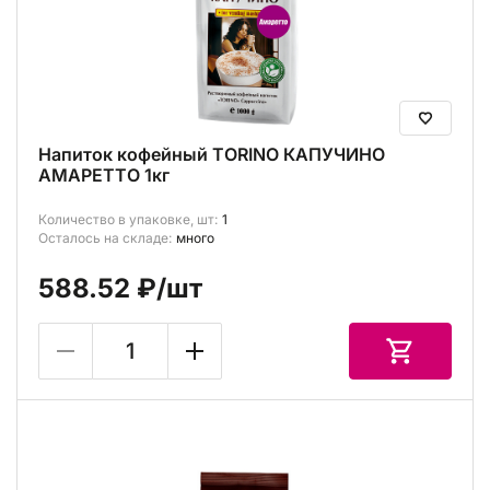
Напиток кофейный TORINO КАПУЧИНО
АМАРЕТТО 1кг
Количество в упаковке, шт:
1
Осталось на складе:
много
588.52 ₽
/шт