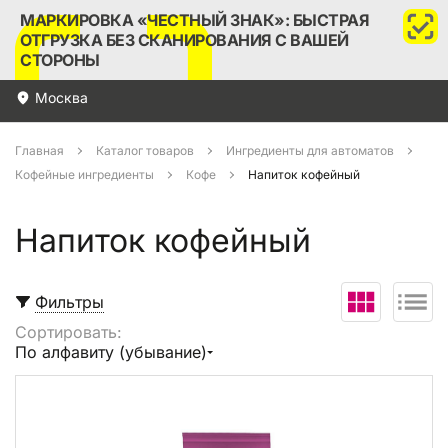
МАРКИРОВКА «ЧЕСТНЫЙ ЗНАК»: БЫСТРАЯ
ОТГРУЗКА БЕЗ СКАНИРОВАНИЯ С ВАШЕЙ
СТОРОНЫ
Москва
Главная
Каталог товаров
Ингредиенты для автоматов
Кофейные ингредиенты
Кофе
Напиток кофейный
Напиток кофейный
Фильтры
Сортировать:
Выбрать все
По алфавиту (убывание)
В корзину (
0
)