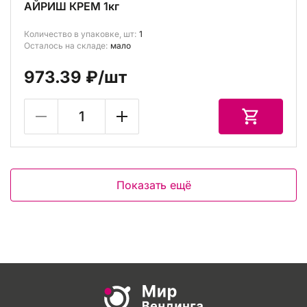
АЙРИШ КРЕМ 1кг
Количество в упаковке, шт:
1
Осталось на складе:
мало
973.39 ₽
/шт
Показать ещё