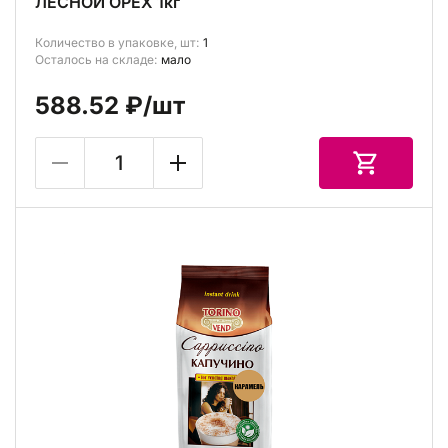
ЛЕСНОЙ ОРЕХ 1кг
Количество в упаковке, шт:
1
Осталось на складе:
мало
588.52 ₽
/шт