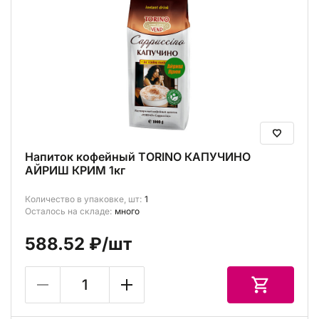
Напиток кофейный TORINO КАПУЧИНО
АЙРИШ КРИМ 1кг
Количество в упаковке, шт:
1
Осталось на складе:
много
588.52 ₽
/шт