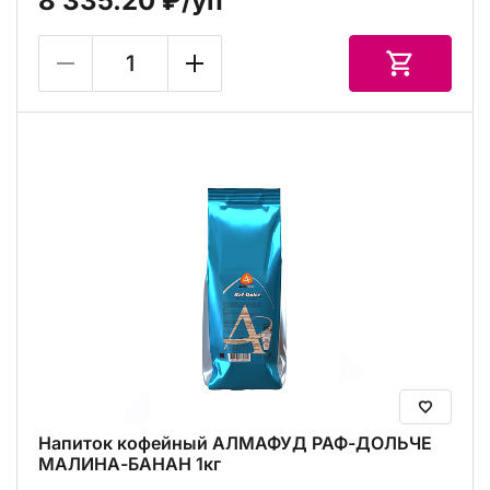
8 335.20 ₽
/уп
Напиток кофейный АЛМАФУД РАФ-ДОЛЬЧЕ
МАЛИНА-БАНАН 1кг