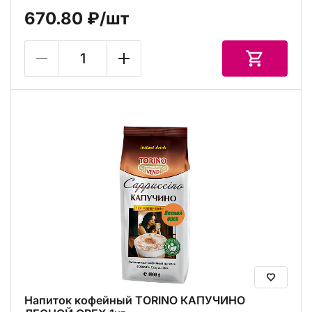
670.80 ₽
/шт
Напиток кофейный TORINO КАПУЧИНО