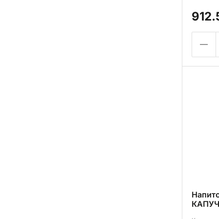
912.
Напит
КАПУЧ