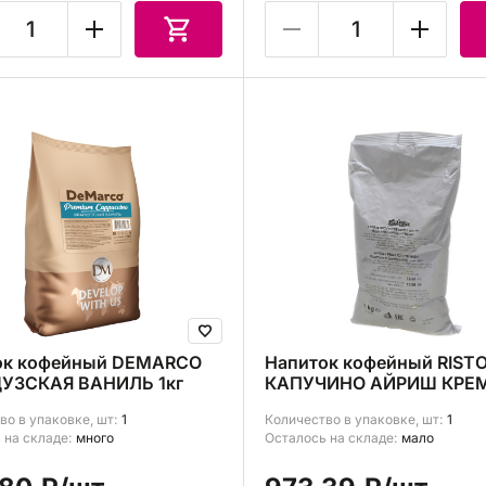
ок кофейный DEMARCO
Напиток кофейный RIST
УЗСКАЯ ВАНИЛЬ 1кг
КАПУЧИНО АЙРИШ КРЕМ
во в упаковке, шт:
1
Количество в упаковке, шт:
1
 на складе:
много
Осталось на складе:
мало