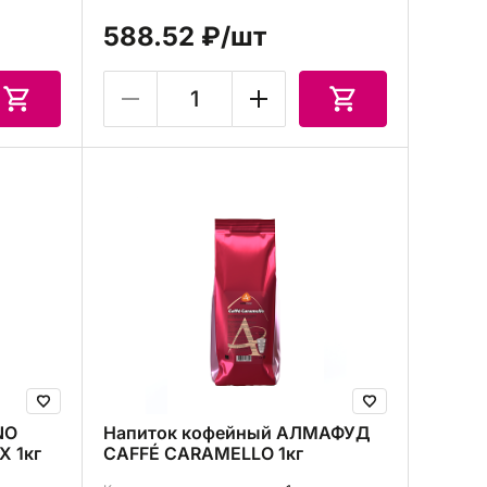
588.52 ₽
/шт
NO
Напиток кофейный АЛМАФУД
 1кг
CAFFÉ CARAMELLO 1кг