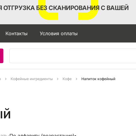
 ОТГРУЗКА БЕЗ СКАНИРОВАНИЯ С ВАШЕЙ
Контакты
Условия оплаты
в
Кофейные ингредиенты
Кофе
Напиток кофейный
ый
ать:
По алфавиту (возрастание)