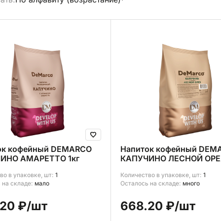
брать все
ок кофейный DEMARCO
Напиток кофейный DEM
ИНО АМАРЕТТО 1кг
КАПУЧИНО ЛЕСНОЙ ОРЕХ
во в упаковке, шт:
1
Количество в упаковке, шт:
1
 на складе:
мало
Осталось на складе:
много
20 ₽
/шт
668.20 ₽
/шт