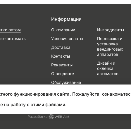
Информация
итки оптом
О компании
Ингредиенты
вые автоматы
Условия оплаты
Перевозка и
установка
Доставка
вендинговых
аппаратов
Контакты
Дизайн и
Реквизиты
оклейка
О вендинге
автоматов
Обслуживание
и ремонт
тного функционирования сайта. Пожалуйста, ознакомьтес
е на работу с этими файлами.
Разработка