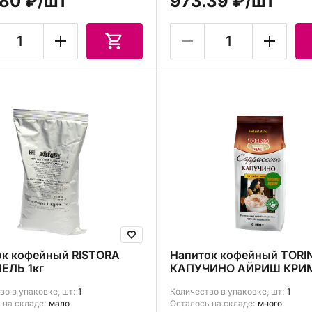
80 ₽
/шт
973.39 ₽
/шт
ок кофейный RISTORA
Напиток кофейный TORI
ЕЛЬ 1кг
КАПУЧИНО АЙРИШ КРИМ
во в упаковке, шт:
1
Количество в упаковке, шт:
1
 на складе:
мало
Осталось на складе:
много