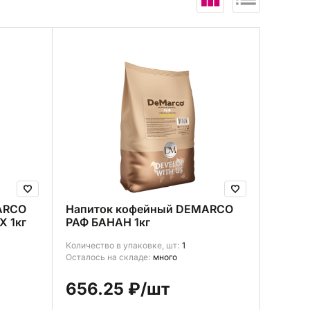
В корзину (
0
)
ARCO
Напиток кофейный DEMARCO
 1кг
РАФ БАНАН 1кг
Количество в упаковке, шт:
1
Осталось на складе:
много
656.25 ₽
/шт