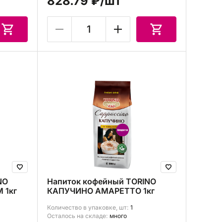
828.79 ₽
/шт
NO
Напиток кофейный TORINO
 1кг
КАПУЧИНО АМАРЕТТО 1кг
Количество в упаковке, шт:
1
Осталось на складе:
много