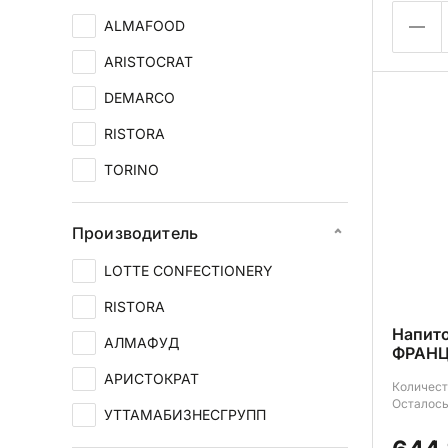
ALMAFOOD
ARISTOCRAT
DEMARCO
RISTORA
TORINO
LOTTE
Производитель
LOTTE CONFECTIONERY
RISTORA
Напит
АЛМАФУД
ФРАНЦ
АРИСТОКРАТ
Количест
Осталось
УТТАМАБИЗНЕСГРУПП