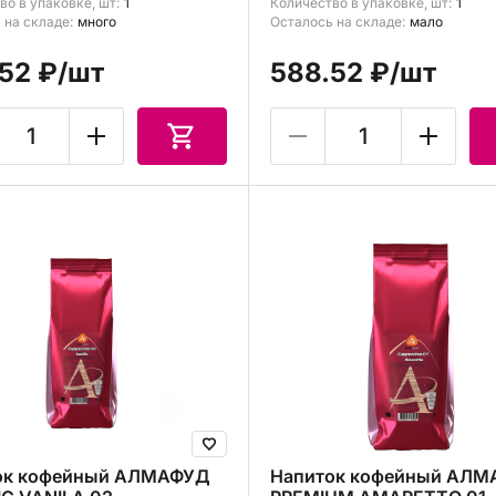
во в упаковке, шт:
1
Количество в упаковке, шт:
1
 на складе:
много
Осталось на складе:
мало
52 ₽
/шт
588.52 ₽
/шт
ок кофейный АЛМАФУД
Напиток кофейный АЛ