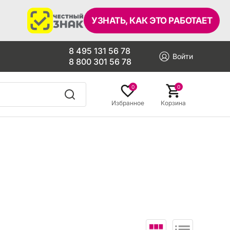
УЗНАТЬ, КАК ЭТО РАБОТАЕТ
8 495 131 56 78
Войти
8 800 301 56 78
0
0
Избранное
Корзина