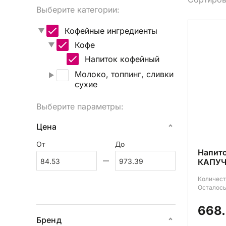
Выберите категории:
Вы
Кофейные ингредиенты
Кофе
Напиток кофейный
Молоко, топпинг, сливки
сухие
Выберите параметры:
Цена
От
До
Напит
КАПУЧ
Количест
Осталось
668.
Бренд