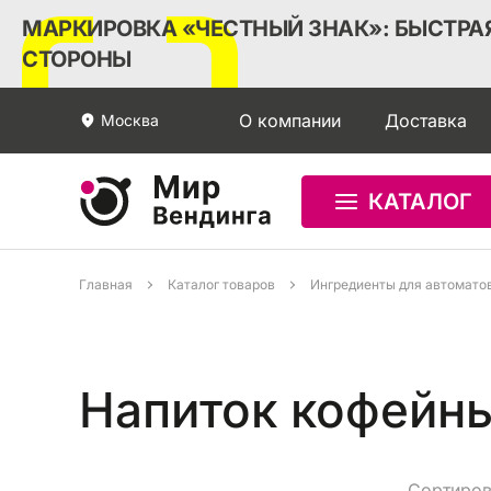
МАРКИРОВКА «ЧЕСТНЫЙ ЗНАК»: БЫСТРАЯ
СТОРОНЫ
О компании
Доставка
Москва
КАТАЛОГ
Главная
Каталог товаров
Ингредиенты для автомато
Напиток кофейн
Сортиров