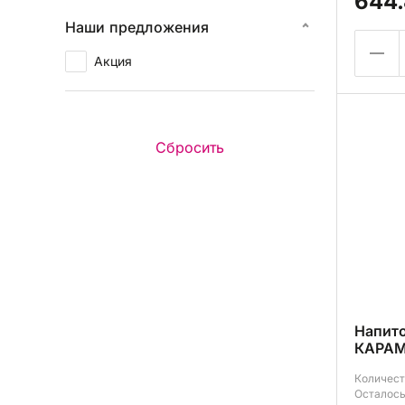
644.
Наши предложения
Акция
Напит
КАРАМ
Количест
Осталось