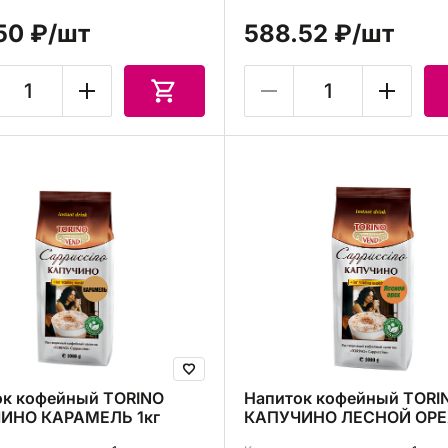
50 ₽
/шт
588.52 ₽
/шт
ок кофейный TORINO
Напиток кофейный TORI
ИНО КАРАМЕЛЬ 1кг
КАПУЧИНО ЛЕСНОЙ ОРЕХ