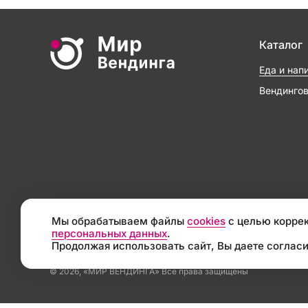
Каталог
Еда и нап
Вендинго
Мы обрабатываем файлы
cookies
с целью коррек
персональных данных
.
Продолжая использовать сайт, Вы даете согласи
© 2026, «МИР ВЕНДИНГА» Все права защищены