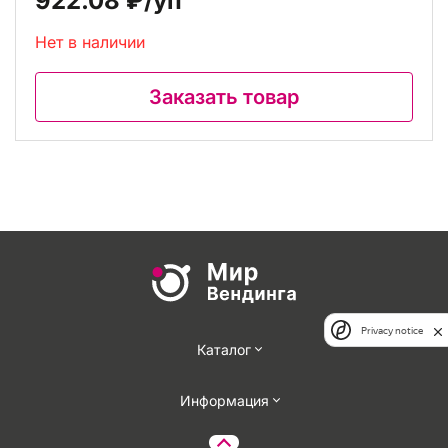
922.08 ₽
/уп
Нет в наличии
Заказать товар
Privacy notice
Каталог
Информация