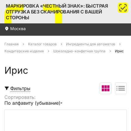
МАРКИРОВКА «ЧЕСТНЫЙ ЗНАК»: БЫСТРАЯ
ОТГРУЗКА БЕЗ СКАНИРОВАНИЯ С ВАШЕЙ
СТОРОНЫ
Москва
Главная
Каталог товаров
Ингредиенты для автоматов
Кондитерские изделия
Шоколадно-конфетная группа
Ирис
Ирис
Фильтры
Сортировать:
Выбрать все
По алфавиту (убывание)
В корзину (
0
)