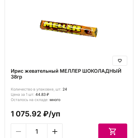
Ирис жевательный МЕЛЛЕР ШОКОЛАДНЫЙ
38гр
Количество в упаковке, шт:
24
Цена за 1 шт:
44.83 ₽
Осталось на складе:
много
1 075.92 ₽
/уп