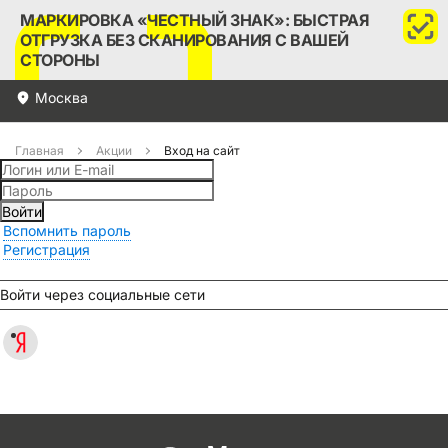
МАРКИРОВКА «ЧЕСТНЫЙ ЗНАК»: БЫСТРАЯ
ОТГРУЗКА БЕЗ СКАНИРОВАНИЯ С ВАШЕЙ
СТОРОНЫ
Москва
Главная
Акции
Вход на сайт
Войти
Вспомнить пароль
Регистрация
Войти через социальные сети