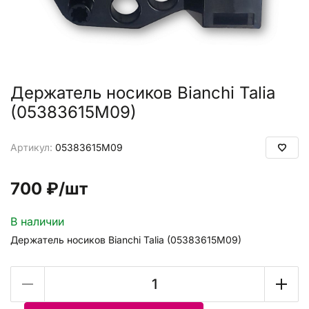
Держатель носиков Bianchi Talia
(05383615M09)
Артикул:
05383615M09
700 ₽
/шт
В наличии
Держатель носиков Bianchi Talia (05383615M09)