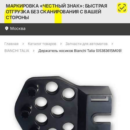
МАРКИРОВКА «ЧЕСТНЫЙ ЗНАК»: БЫСТРАЯ
ОТГРУЗКА БЕЗ СКАНИРОВАНИЯ С ВАШЕЙ
СТОРОНЫ
Москва
Главная
Каталог товаров
Запчасти для автоматов
BIANCHI TALIA
Держатель носиков Bianchi Talia (05383615M09)