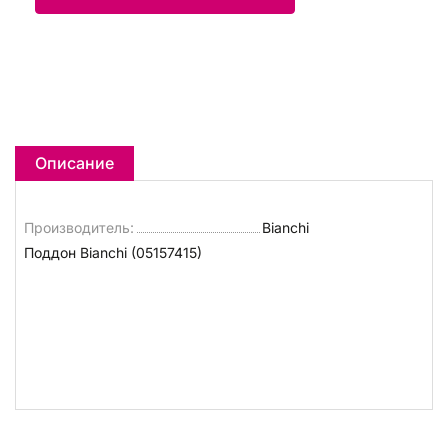
Описание
Производитель:
Bianchi
Поддон Bianchi (05157415)