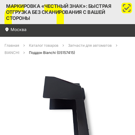
МАРКИРОВКА «ЧЕСТНЫЙ ЗНАК»: БЫСТРАЯ
ОТГРУЗКА БЕЗ СКАНИРОВАНИЯ С ВАШЕЙ
СТОРОНЫ
Москва
Главная
Каталог товаров
Запчасти для автоматов
BIANCHI
Поддон Bianchi (05157415)