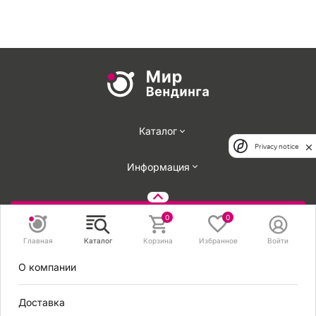
Каталог
Privacy notice
Информация
Задать вопрос
0
0
Главная
Каталог
Корзина
Избранное
Войти
8 495 131 56 78
О компании
8 800 301 56 78
zakaz@mirvendinga.ru
Доставка