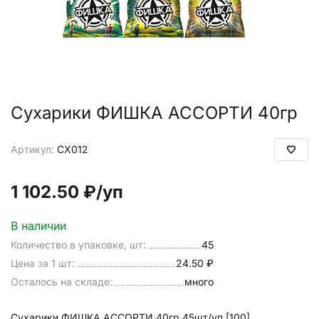
Сухарики ФИШКА АССОРТИ 40гр
Артикул:
СХ012
1 102.50 ₽
/уп
В наличии
Количество в упаковке, шт:
45
Цена за 1 шт:
24.50 ₽
Осталось на складе:
много
Сухарики ФИШКА АССОРТИ 40гр 45шт/уп [100]