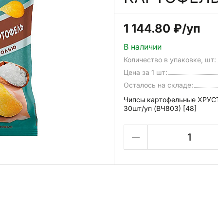
1 144.80 ₽
/уп
В наличии
Количество в упаковке, шт:
Цена за 1 шт:
Осталось на складе:
Чипсы картофельные ХРУ
30шт/уп (ВЧ803) [48]