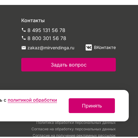
Контакты
8 495 131 56 78
8 800 301 56 78
ВКонтакте
zakaz@mirvendinga.ru
Задать вопрос
ь с
политикой обработки
Принять
Политика обработки персональных данных
Согласие на обработку персональных данных
Согласие на получение рекламных рассылок