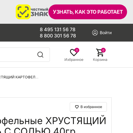
УЗНАТЬ, КАК ЭТО РАБОТАЕТ
8 495 131 56 78
Войти
8 800 301 56 78
0
0
Избранное
Корзина
Чипсы картофельные ХРУСТЯЩИЙ КАРТОФЕЛЬ С СОЛЬЮ 40гр
В избранное
тофельные ХРУСТЯЩИЙ
 С СОЛЬЮ 40гр