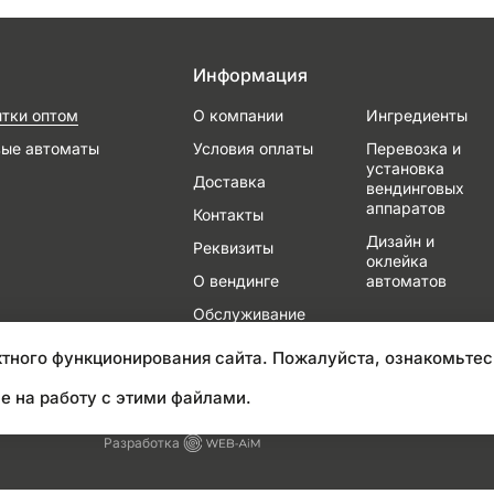
Информация
итки оптом
О компании
Ингредиенты
вые автоматы
Условия оплаты
Перевозка и
установка
Доставка
вендинговых
аппаратов
Контакты
Дизайн и
Реквизиты
оклейка
О вендинге
автоматов
Обслуживание
и ремонт
тного функционирования сайта. Пожалуйста, ознакомьтес
е на работу с этими файлами.
Разработка