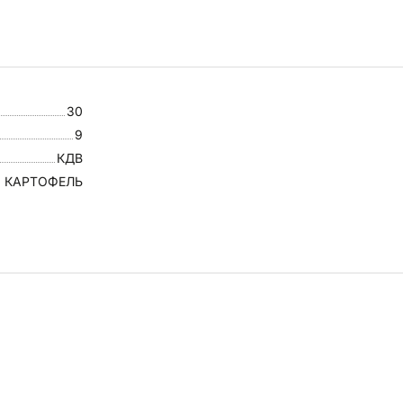
30
9
КДВ
 КАРТОФЕЛЬ