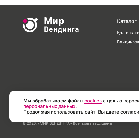
Каталог
Еда и нап
Вендинго
Мы обрабатываем файлы
cookies
с целью коррек
персональных данных
.
Продолжая использовать сайт, Вы даете согласи
© 2026, «МИР ВЕНДИНГА» Все права защищены