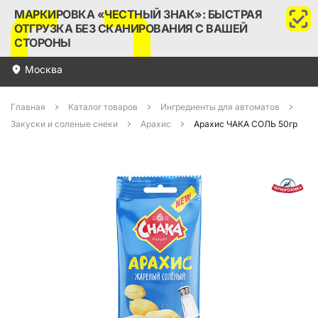
МАРКИРОВКА «ЧЕСТНЫЙ ЗНАК»: БЫСТРАЯ
ОТГРУЗКА БЕЗ СКАНИРОВАНИЯ С ВАШЕЙ
СТОРОНЫ
Москва
Главная
Каталог товаров
Ингредиенты для автоматов
Закуски и соленые снеки
Арахис
Арахис ЧАКА СОЛЬ 50гр