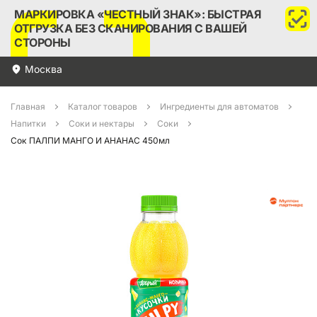
МАРКИРОВКА «ЧЕСТНЫЙ ЗНАК»: БЫСТРАЯ
ОТГРУЗКА БЕЗ СКАНИРОВАНИЯ С ВАШЕЙ
СТОРОНЫ
Москва
Главная
Каталог товаров
Ингредиенты для автоматов
Напитки
Соки и нектары
Соки
Сок ПАЛПИ МАНГО И АНАНАС 450мл