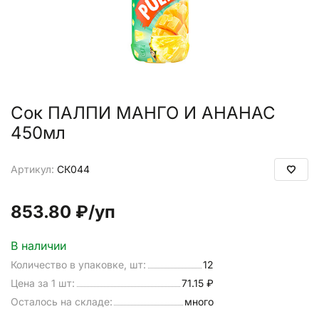
Сок ПАЛПИ МАНГО И АНАНАС
450мл
Артикул:
СК044
853.80 ₽
/уп
В наличии
Количество в упаковке, шт:
12
Цена за 1 шт:
71.15 ₽
Осталось на складе:
много