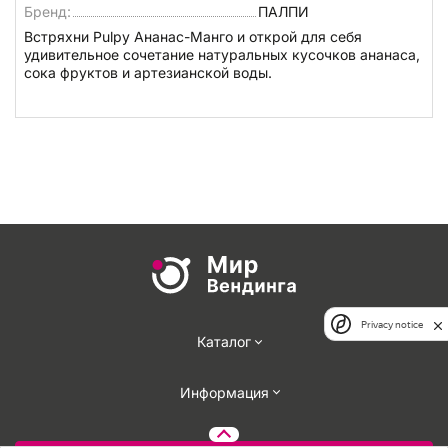
Бренд:
ПАЛПИ
Встряхни Pulpy Ананас-Манго и открой для себя
удивительное сочетание натуральных кусочков ананаса,
сока фруктов и артезианской воды.
Privacy notice
Каталог
Информация