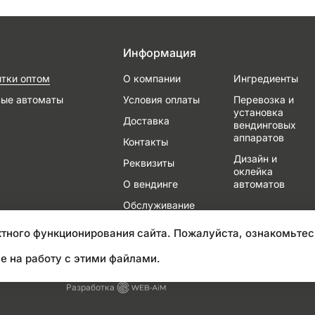
Информация
итки оптом
О компании
Ингредиенты
вые автоматы
Условия оплаты
Перевозка и
установка
Доставка
вендинговых
аппаратов
Контакты
Дизайн и
Реквизиты
оклейка
О вендинге
автоматов
Обслуживание
и ремонт
тного функционирования сайта. Пожалуйста, ознакомьтес
е на работу с этими файлами.
Разработка