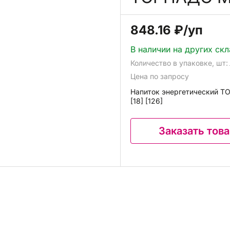
848.16 ₽
/уп
В наличии на других ск
Количество в упаковке, шт:
Цена по запросу
Напиток энергетический 
[18] [126]
Заказать тов