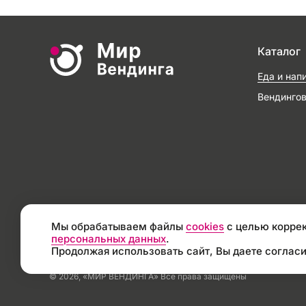
Каталог
Еда и нап
Вендинго
Мы обрабатываем файлы
cookies
с целью коррек
персональных данных
.
Продолжая использовать сайт, Вы даете согласи
© 2026, «МИР ВЕНДИНГА» Все права защищены