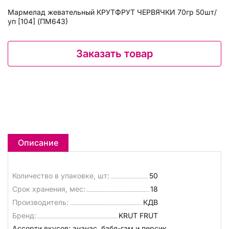
Мармелад жевательный КРУТФРУТ ЧЕРВЯЧКИ 70гр 50шт/
уп [104] (ПМ643)
Заказать товар
Описание
Количество в упаковке, шт:
50
Срок хранения, мес:
18
Производитель:
КДВ
Бренд:
KRUT FRUT
Ассорти вкусов: ананас, бабл-гам и персик.