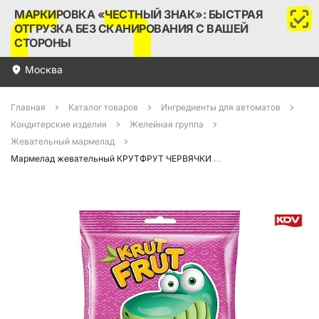
МАРКИРОВКА «ЧЕСТНЫЙ ЗНАК»: БЫСТРАЯ
ОТГРУЗКА БЕЗ СКАНИРОВАНИЯ С ВАШЕЙ
СТОРОНЫ
Москва
Главная
Каталог товаров
Ингредиенты для автоматов
Кондитерские изделия
Желейная группа
Жевательный мармелад
Мармелад жевательный КРУТФРУТ ЧЕРВЯЧКИ 70гр