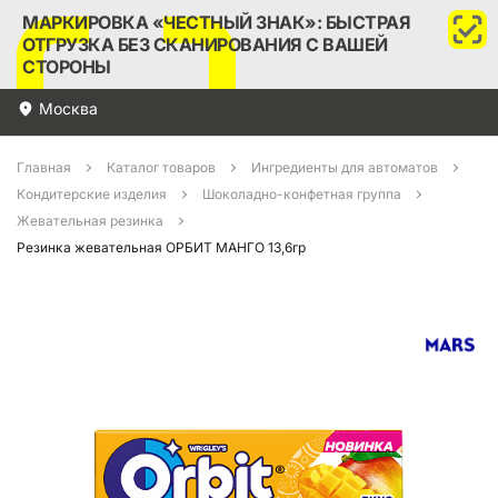
МАРКИРОВКА «ЧЕСТНЫЙ ЗНАК»: БЫСТРАЯ
ОТГРУЗКА БЕЗ СКАНИРОВАНИЯ С ВАШЕЙ
СТОРОНЫ
Москва
Главная
Каталог товаров
Ингредиенты для автоматов
Кондитерские изделия
Шоколадно-конфетная группа
Жевательная резинка
Резинка жевательная ОРБИТ МАНГО 13,6гр