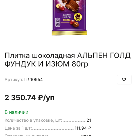
Плитка шоколадная АЛЬПЕН ГОЛД
ФУНДУК И ИЗЮМ 80гр
Артикул:
ПЛ10954
2 350.74 ₽
/уп
В наличии
Количество в упаковке, шт:
21
Цена за 1 шт:
111.94 ₽
Осталось на складе:
мало