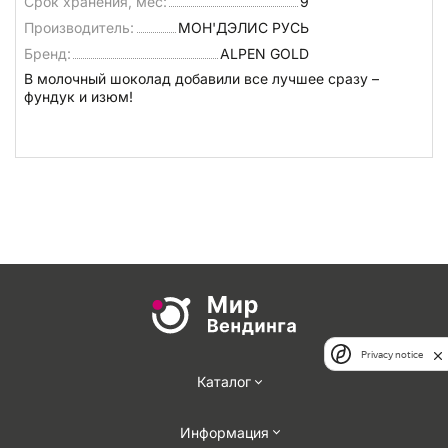
Срок хранения, мес:
9
Производитель:
МОН'ДЭЛИС РУСЬ
Бренд:
ALPEN GOLD
В молочный шоколад добавили все лучшее сразу –
фундук и изюм!
Privacy notice
Каталог
Информация