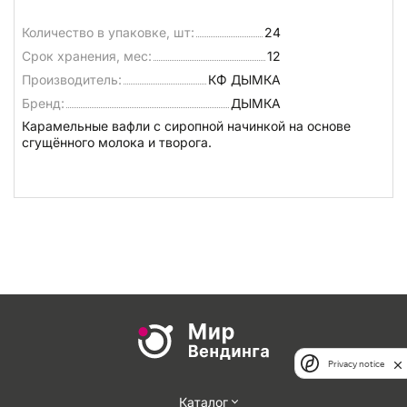
Количество в упаковке, шт:
24
Срок хранения, мес:
12
Производитель:
КФ ДЫМКА
Бренд:
ДЫМКА
Карамельные вафли с сиропной начинкой на основе
сгущённого молока и творога.
Privacy notice
Каталог