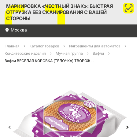
МАРКИРОВКА «ЧЕСТНЫЙ ЗНАК»: БЫСТРАЯ
ОТГРУЗКА БЕЗ СКАНИРОВАНИЯ С ВАШЕЙ
СТОРОНЫ
Москва
Главная
Каталог товаров
Ингредиенты для автоматов
Кондитерские изделия
Мучная группа
Вафли
Вафли ВЕСЕЛАЯ КОРОВКА (ТЕЛОЧКА) ТВОРОЖНЫЕ 150гр