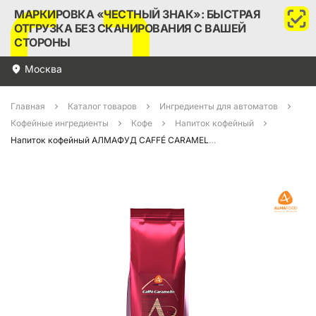
МАРКИРОВКА «ЧЕСТНЫЙ ЗНАК»: БЫСТРАЯ
ОТГРУЗКА БЕЗ СКАНИРОВАНИЯ С ВАШЕЙ
СТОРОНЫ
Москва
Главная
Каталог товаров
Ингредиенты для автоматов
Кофейные ингредиенты
Кофе
Напиток кофейный
Напиток кофейный АЛМАФУД CAFFÉ CARAMELLO 1кг