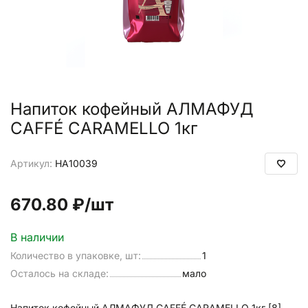
Напиток кофейный АЛМАФУД
CAFFÉ CARAMELLO 1кг
Артикул:
НА10039
670.80 ₽
/шт
В наличии
Количество в упаковке, шт:
1
Осталось на складе:
мало
Напиток кофейный АЛМАФУД CAFFÉ CARAMELLO 1кг [8]