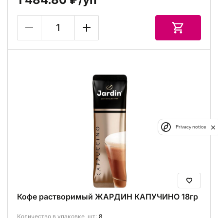
Privacy notice
Кофе растворимый ЖАРДИН КАПУЧИНО 18гр
Количество в упаковке, шт:
8