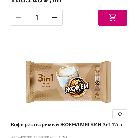
Кофе растворимый ЖОКЕЙ МЯГКИЙ 3в1 12гр
Количество в упаковке, шт:
50