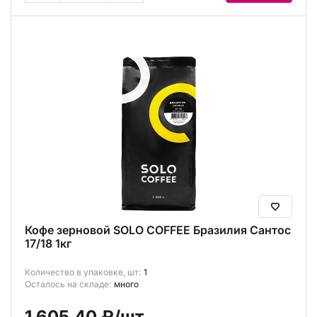
Кофе зерновой SOLO COFFEE Бразилия Сантос
17/18 1кг
Количество в упаковке, шт:
1
Осталось на складе:
много
1 605.40 ₽
/шт