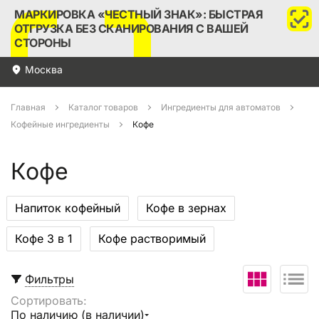
МАРКИРОВКА «ЧЕСТНЫЙ ЗНАК»: БЫСТРАЯ
ОТГРУЗКА БЕЗ СКАНИРОВАНИЯ С ВАШЕЙ
СТОРОНЫ
Москва
Главная
Каталог товаров
Ингредиенты для автоматов
Кофейные ингредиенты
Кофе
Кофе
Напиток кофейный
Кофе в зернах
Кофе 3 в 1
Кофе растворимый
Фильтры
Сортировать:
Выбрать все
По наличию (в наличии)