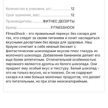
Количество в упаковке, шт:
12
Срок хранения, мес:
12
Производитель:
ФИТНЕС ДЕСЕРТЫ
Бренд:
FITNESSHOCK
FitnesShock - это правильный перекус без сахара для
тех, кто следит за своим питанием и хочет насладиться
вкусными десертами без вреда для здоровья. Наш
брауни сочетает в себе нежный бисквит с
фантастическим шоколадным вкусом плюс глазурь из
молочного шоколада. Добавление банананов делает его
еще более аппетитным. Отличительной особенностью
пирожного являются дропсы из белого шоколада. Они
придают ему особый вкус и текстуру. Белый шоколад -
это не только вкусно, но и полезно. Он не содержит
сахара и в нем больше молочных продуктов, что делает
его питательным, но при этом низкокалорийным.