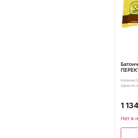
Батон
ПЕРЕК
Количест
Цена по 
1 13
Нет в 