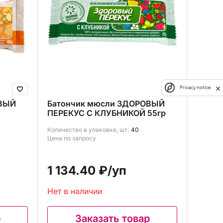
Privacy notice
ОВЫЙ
Батончик мюсли ЗДОРОВЫЙ
ПЕРЕКУС С КЛУБНИКОЙ 55гр
Количество в упаковке, шт:
40
Цена по запросу
1 134.40 ₽
/уп
Нет в наличии
р
Заказать товар