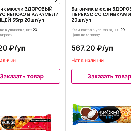
чик мюсли ЗДОРОВЫЙ
Батончик мюсли ЗДОР
УС ЯБЛОКО В КАРАМЕЛИ
ПЕРЕКУС СО СЛИВКАМИ 
ИЦЕЙ 55гр 20шт/уп
20шт/уп
во в упаковке, шт:
20
Количество в упаковке, шт:
20
запросу
Цена по запросу
20 ₽
/уп
567.20 ₽
/уп
наличии
Нет в наличии
Заказать товар
Заказать това