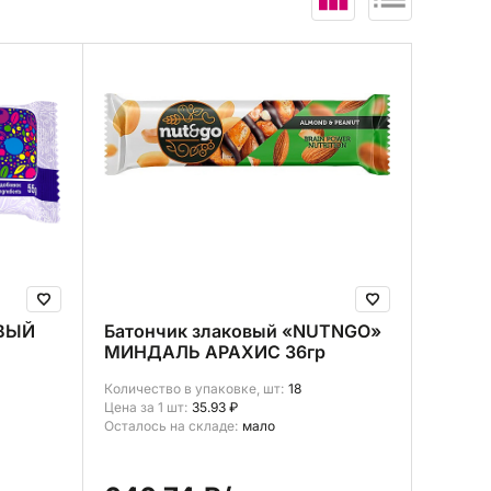
В корзину (
0
)
ОВЫЙ
Батончик злаковый «NUTNGO»
МИНДАЛЬ АРАХИС 36гр
Количество в упаковке, шт:
18
Цена за 1 шт:
35.93 ₽
Осталось на складе:
мало