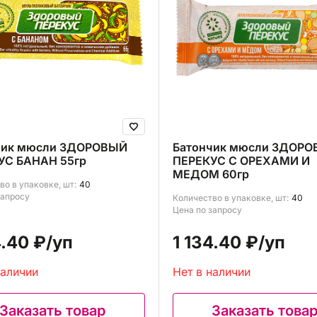
чик мюсли ЗДОРОВЫЙ
Батончик мюсли ЗДОР
УС БАНАН 55гр
ПЕРЕКУС С ОРЕХАМИ И
МЕДОМ 60гр
во в упаковке, шт:
40
запросу
Количество в упаковке, шт:
40
Цена по запросу
4.40 ₽
/уп
1 134.40 ₽
/уп
наличии
Нет в наличии
Заказать товар
Заказать това