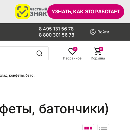
УЗНАТЬ, КАК ЭТО РАБОТАЕТ
8 495 131 56 78
Войти
8 800 301 56 78
0
0
Избранное
Корзина
Кондитерские изделия (шоколад, конфеты, батончики)
феты, батончики)