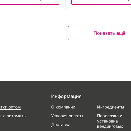
Показать ещё
Информация
итки оптом
О компании
Ингредиенты
вые автоматы
Условия оплаты
Перевозка и
установка
Доставка
вендинговых