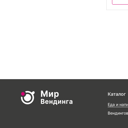
Каталог
Еда и нап
Вендинго