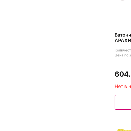
Батон
АРАХИ
Количест
Цена по 
604.
Нет в 