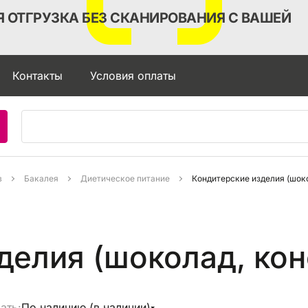
 ОТГРУЗКА БЕЗ СКАНИРОВАНИЯ С ВАШЕЙ
Контакты
Условия оплаты
в
Бакалея
Диетическое питание
делия (шоколад, кон
ать:
По наличию (в наличии)