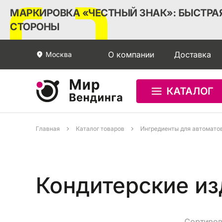
МАРКИРОВКА «ЧЕСТНЫЙ ЗНАК»: БЫСТРАЯ
СТОРОНЫ
О компании
Доставка
Москва
КАТАЛОГ
Главная
Каталог товаров
Ингредиенты для автомато
Кондитерские из
Сортиров