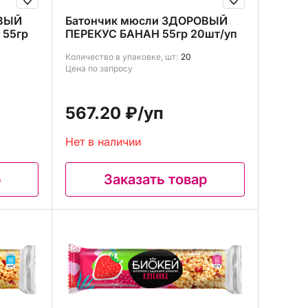
ОВЫЙ
Батончик мюсли ЗДОРОВЫЙ
55гр
ПЕРЕКУС БАНАН 55гр 20шт/уп
Количество в упаковке, шт:
20
Цена по запросу
567.20 ₽
/уп
Нет в наличии
р
Заказать товар