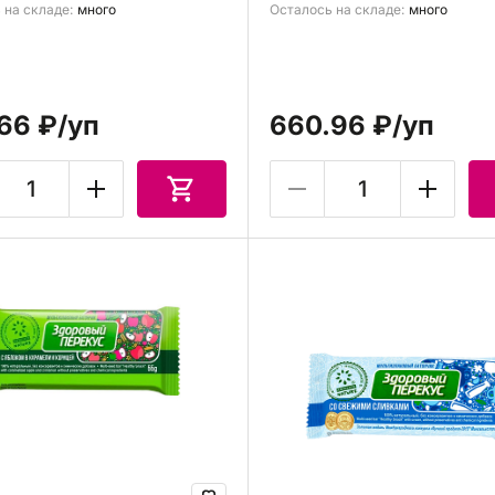
 на складе:
много
Осталось на складе:
много
66 ₽
/уп
660.96 ₽
/уп