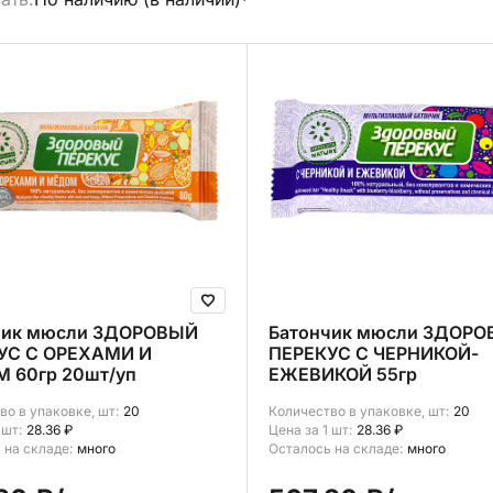
брать все
чик мюсли ЗДОРОВЫЙ
Батончик мюсли ЗДОР
УС С ОРЕХАМИ И
ПЕРЕКУС С ЧЕРНИКОЙ-
 60гр 20шт/уп
ЕЖЕВИКОЙ 55гр
во в упаковке, шт:
20
Количество в упаковке, шт:
20
 шт:
28.36 ₽
Цена за 1 шт:
28.36 ₽
 на складе:
много
Осталось на складе:
много