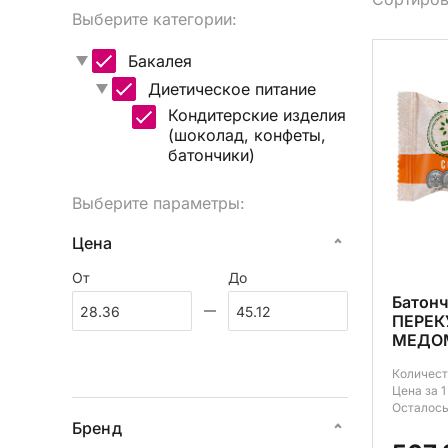
Выберите категории:
Вы
Бакалея
Диетическое питание
Кондитерские изделия
(шоколад, конфеты,
батончики)
Выберите параметры:
Цена
От
До
Батон
ПЕРЕК
МЕДОМ
Количест
Цена за 1
Осталось
Бренд