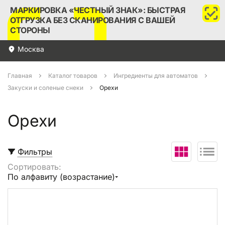
МАРКИРОВКА «ЧЕСТНЫЙ ЗНАК»: БЫСТРАЯ
ОТГРУЗКА БЕЗ СКАНИРОВАНИЯ С ВАШЕЙ
СТОРОНЫ
Москва
Главная
Каталог товаров
Ингредиенты для автоматов
Закуски и соленые снеки
Орехи
Орехи
Фильтры
Сортировать:
Выбрать все
По алфавиту (возрастание)
В корзину (
0
)