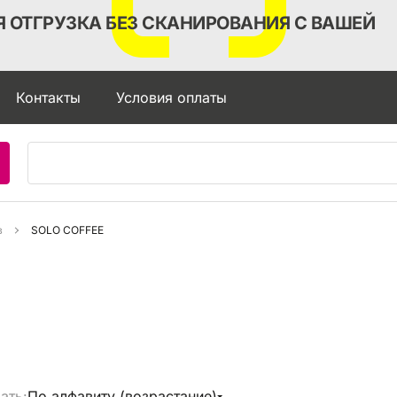
 ОТГРУЗКА БЕЗ СКАНИРОВАНИЯ С ВАШЕЙ
Контакты
Условия оплаты
в
SOLO COFFEE
ать:
По алфавиту (возрастание)