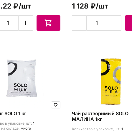
3.22 ₽
/шт
1 128 ₽
/шт
г SOLO 1 кг
Чай растворимый SOLO
МАЛИНА 1кг
во в упаковке, шт:
1
 на складе:
много
Количество в упаковке, шт:
1