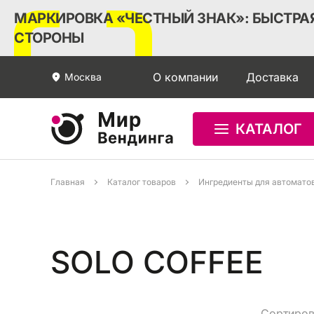
МАРКИРОВКА «ЧЕСТНЫЙ ЗНАК»: БЫСТРАЯ
СТОРОНЫ
О компании
Доставка
Москва
КАТАЛОГ
Главная
Каталог товаров
Ингредиенты для автомато
SOLO COFFEE
Сортиров