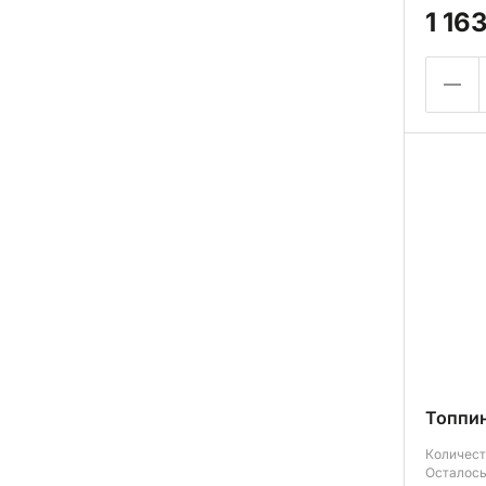
1 16
Топпин
Количест
Осталось