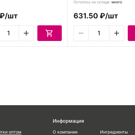
Осталось на складе:
много
 ₽
/шт
631.50 ₽
/шт
Информация
итки оптом
О компании
Ингредиенты