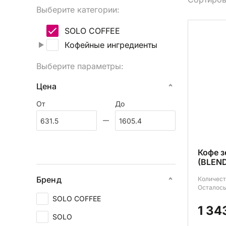
Выберите категории:
Вы
SOLO COFFEE
Кофейные ингредиенты
Выберите параметры:
Цена
От
До
Кофе 
(BLEND
Бренд
Количест
Осталось
SOLO COFFEE
1 34
SOLO