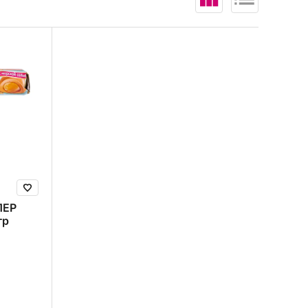
В корзину (
0
)
ЛЕР
гр