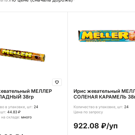
брать все
жевательный МЕЛЛЕР
Ирис жевательный МЕЛ
АДНЫЙ 38гр
СОЛЕНАЯ КАРАМЕЛЬ 38
во в упаковке, шт:
24
Количество в упаковке, шт:
24
 шт:
44.83 ₽
Цена по запросу
 на складе:
много
922.08 ₽
/уп