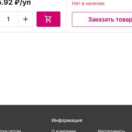
5.92 ₽
/уп
Нет в наличии
Заказать това
Информация
итки оптом
О компании
Ингредиенты