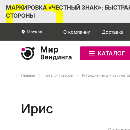
МАРКИРОВКА «ЧЕСТНЫЙ ЗНАК»: БЫСТРАЯ
СТОРОНЫ
О компании
Доставка
Москва
КАТАЛОГ
Главная
Каталог товаров
Ингредиенты для автомато
Ирис
Сортиров