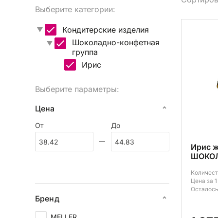
Выберите категории:
Вы
Кондитерские изделия
Шоколадно-конфетная
группа
Ирис
Выберите параметры:
Цена
От
До
Ирис 
ШОКОЛ
Количест
Цена за 1
Осталось
Бренд
MELLER