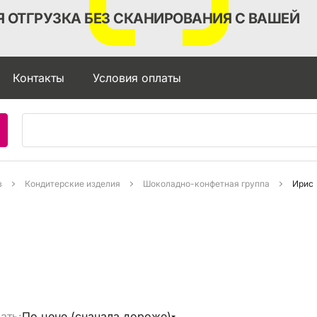
 ОТГРУЗКА БЕЗ СКАНИРОВАНИЯ С ВАШЕЙ
Контакты
Условия оплаты
в
Кондитерские изделия
Шоколадно-конфетная группа
Ирис
ать:
По цене (сначала дороже)