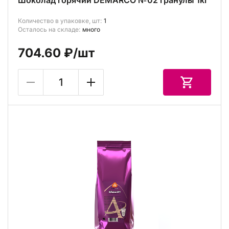
Шоколад горячий DEMARCO №02 гранулы 1кг
Количество в упаковке, шт:
1
Осталось на складе:
много
704.60 ₽
/шт