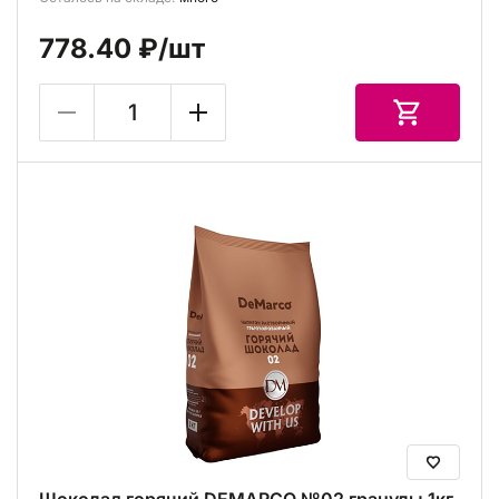
778.40 ₽
/шт