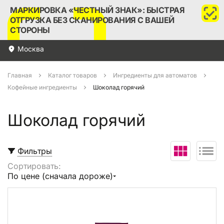
МАРКИРОВКА «ЧЕСТНЫЙ ЗНАК»: БЫСТРАЯ
ОТГРУЗКА БЕЗ СКАНИРОВАНИЯ С ВАШЕЙ
СТОРОНЫ
Москва
Главная
Каталог товаров
Ингредиенты для автоматов
Кофейные ингредиенты
Шоколад горячий
Шоколад горячий
Фильтры
Сортировать:
Выбрать все
По цене (сначала дороже)
В корзину (
0
)