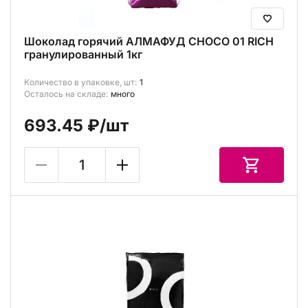
Шоколад горячий АЛМАФУД CHOCO 01 RICH
гранулированный 1кг
Количество в упаковке, шт:
1
Осталось на складе:
много
693.45 ₽
/шт