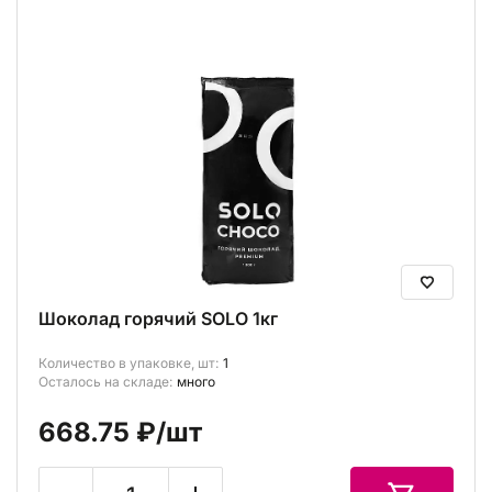
Шоколад горячий SOLO 1кг
Количество в упаковке, шт:
1
Осталось на складе:
много
668.75 ₽
/шт