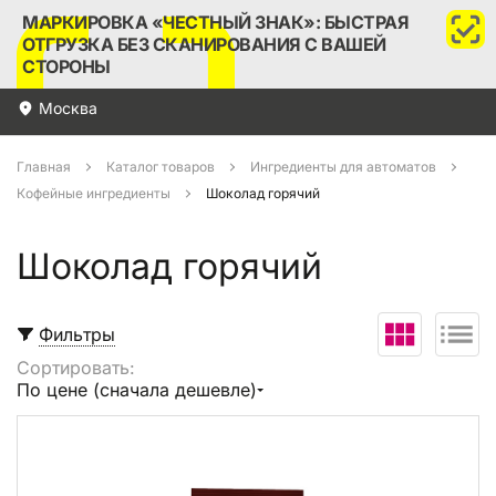
МАРКИРОВКА «ЧЕСТНЫЙ ЗНАК»: БЫСТРАЯ
ОТГРУЗКА БЕЗ СКАНИРОВАНИЯ С ВАШЕЙ
СТОРОНЫ
Москва
Главная
Каталог товаров
Ингредиенты для автоматов
Кофейные ингредиенты
Шоколад горячий
Шоколад горячий
Фильтры
Сортировать:
Выбрать все
По цене (сначала дешевле)
В корзину (
0
)