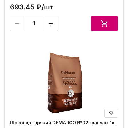
693.45 ₽
/шт
Шоколад горячий DEMARCO №02 гранулы 1кг