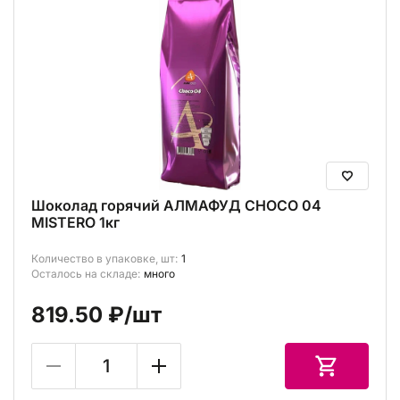
Шоколад горячий АЛМАФУД CHOCO 04
MISTERO 1кг
Количество в упаковке, шт:
1
Осталось на складе:
много
819.50 ₽
/шт