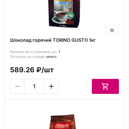
Шоколад горячий TORINO GUSTO 1кг
Количество в упаковке, шт:
1
Осталось на складе:
много
589.26 ₽
/шт