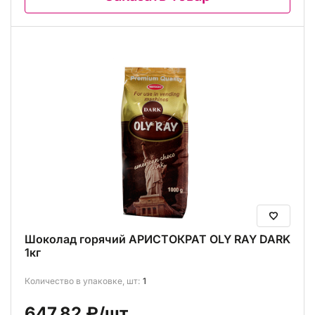
Шоколад горячий АРИСТОКРАТ OLY RAY DARK
1кг
Количество в упаковке, шт:
1
647.82 ₽
/шт