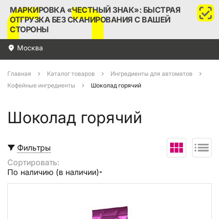
МАРКИРОВКА «ЧЕСТНЫЙ ЗНАК»: БЫСТРАЯ
ОТГРУЗКА БЕЗ СКАНИРОВАНИЯ С ВАШЕЙ
СТОРОНЫ
Москва
Главная
Каталог товаров
Ингредиенты для автоматов
Кофейные ингредиенты
Шоколад горячий
Шоколад горячий
Фильтры
Сортировать:
Выбрать все
По наличию (в наличии)
В корзину (
0
)