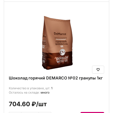
Шоколад горячий DEMARCO №02 гранулы 1кг
Количество в упаковке, шт:
1
Осталось на складе:
много
704.60 ₽
/шт