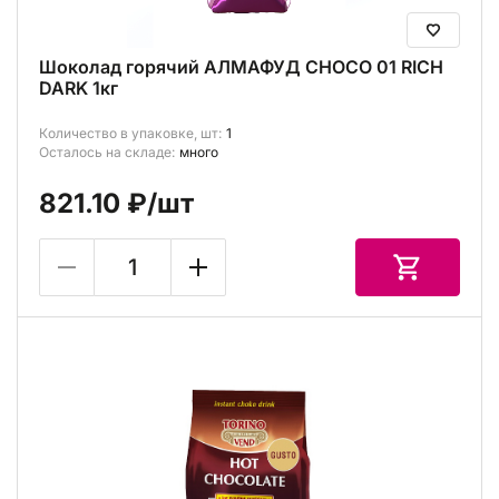
Шоколад горячий АЛМАФУД CHOCO 01 RICH
DARK 1кг
Количество в упаковке, шт:
1
Осталось на складе:
много
821.10 ₽
/шт