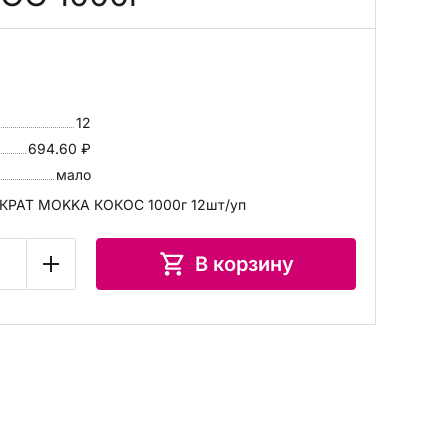
12
694.60 ₽
мало
КРАТ MОKKA КОКОС 1000г 12шт/уп
В корзину