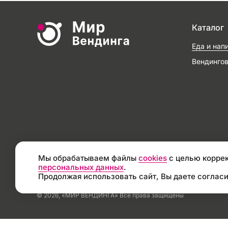
Каталог
Еда и нап
Вендинго
Мы обрабатываем файлы
cookies
с целью коррек
персональных данных
.
Продолжая использовать сайт, Вы даете согласи
© 2026, «МИР ВЕНДИНГА» Все права защищены