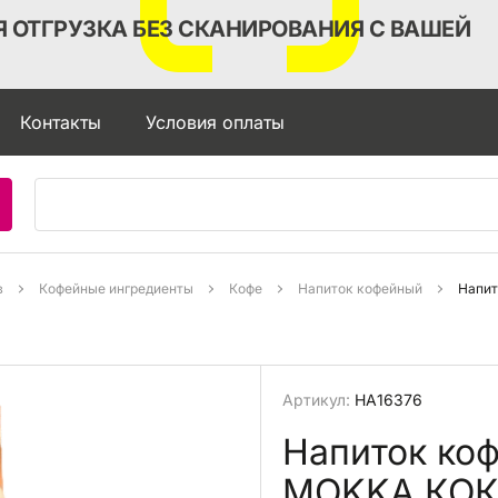
 ОТГРУЗКА БЕЗ СКАНИРОВАНИЯ С ВАШЕЙ
Контакты
Условия оплаты
в
Кофейные ингредиенты
Кофе
Напиток кофейный
Артикул:
НА16376
Напиток ко
MОKKA КОК