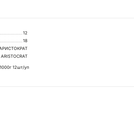
12
18
АРИСТОКРАТ
ARISTOCRAT
000г 12шт/уп