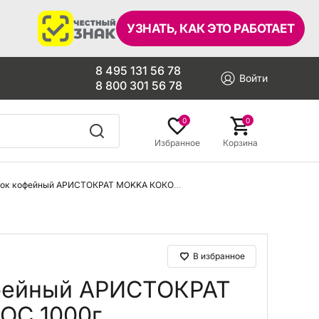
УЗНАТЬ, КАК ЭТО РАБОТАЕТ
8 495 131 56 78
Войти
8 800 301 56 78
0
0
Избранное
Корзина
Напиток кофейный АРИСТОКРАТ MОKKA КОКОС 1000г
В избранное
фейный АРИСТОКРАТ
ОС 1000г