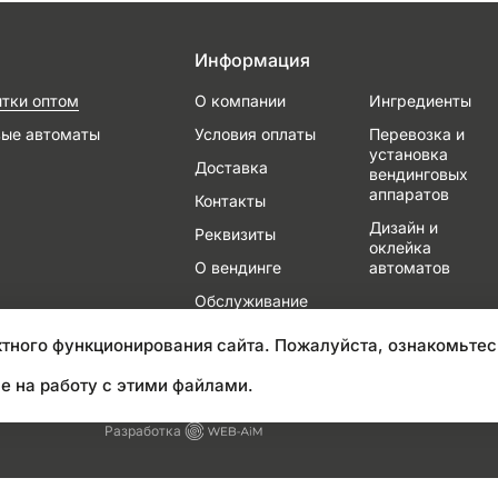
Информация
итки оптом
О компании
Ингредиенты
вые автоматы
Условия оплаты
Перевозка и
установка
Доставка
вендинговых
аппаратов
Контакты
Дизайн и
Реквизиты
оклейка
О вендинге
автоматов
Обслуживание
и ремонт
тного функционирования сайта. Пожалуйста, ознакомьтес
е на работу с этими файлами.
Разработка