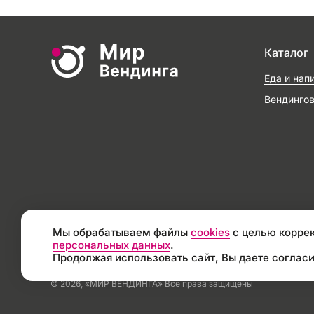
Каталог
Еда и нап
Вендинго
Мы обрабатываем файлы
cookies
с целью коррек
персональных данных
.
Продолжая использовать сайт, Вы даете согласи
© 2026, «МИР ВЕНДИНГА» Все права защищены