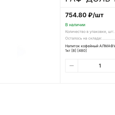
754.80 ₽
/шт
В наличии
Количество в упаковке, шт:
Осталось на складе:
Напиток кофейный АЛМА
1кг [8] [480]