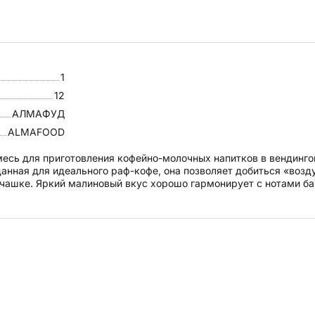
1
12
АЛМАФУД
ALMAFOOD
смесь для приготовления кофейно-молочных напитков в вендинг
анная для идеального раф-кофе, она позволяет добиться «воз
 чашке. Яркий малиновый вкус хорошо гармонирует с нотами ба