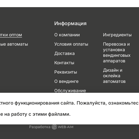
Информация
итки оптом
О компании
Ингредиенты
вые автоматы
Условия оплаты
Перевозка и
установка
Доставка
вендинговых
аппаратов
Контакты
Дизайн и
Реквизиты
оклейка
О вендинге
автоматов
Обслуживание
и ремонт
тного функционирования сайта. Пожалуйста, ознакомьтес
е на работу с этими файлами.
Разработка