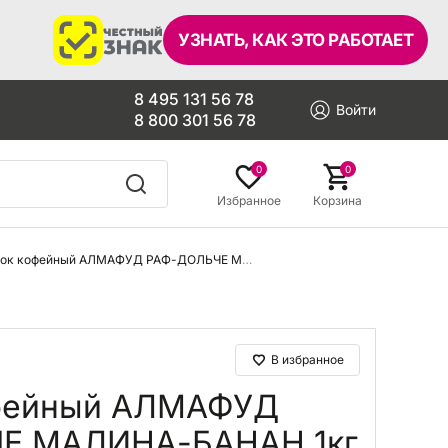
УЗНАТЬ, КАК ЭТО РАБОТАЕТ
8 495 131 56 78
Войти
8 800 301 56 78
0
0
Избранное
Корзина
Напиток кофейный АЛМАФУД РАФ-ДОЛЬЧЕ МАЛИНА-БАНАН 1кг
В избранное
офейный АЛМАФУД
Е МАЛИНА-БАНАН 1кг