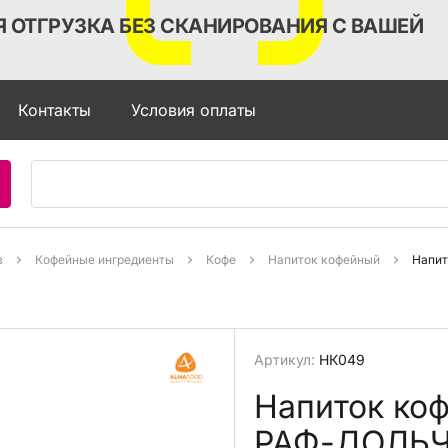
 ОТГРУЗКА БЕЗ СКАНИРОВАНИЯ С ВАШЕЙ
Контакты
Условия оплаты
в
Кофейные ингредиенты
Кофе
Напиток кофейный
Артикул:
НК049
Напиток к
РАФ-ДОЛЬЧ