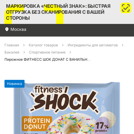
МАРКИРОВКА «ЧЕСТНЫЙ ЗНАК»: БЫСТРАЯ
ОТГРУЗКА БЕЗ СКАНИРОВАНИЯ С ВАШЕЙ
СТОРОНЫ
Москва
Главная
Каталог товаров
Ингредиенты для автоматов
Бакалея
Спортивное питание
Пирожное ФИТНЕСС ШОК ДОНАТ С ВАНИЛЬНОЙ НАЧИНКОЙ 70гр
Новинка